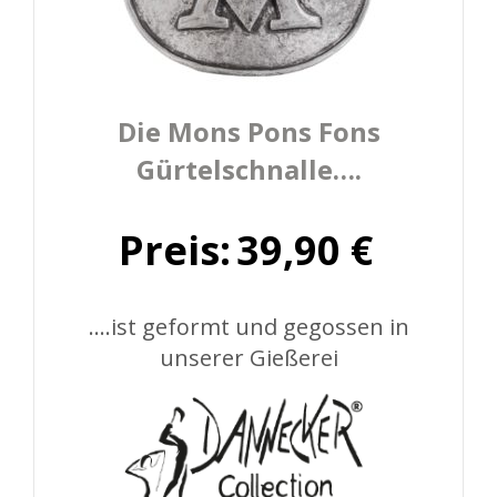
Die Mons Pons Fons
Gürtelschnalle….
Preis:
39,90
€
….ist geformt und gegossen in
unserer Gießerei