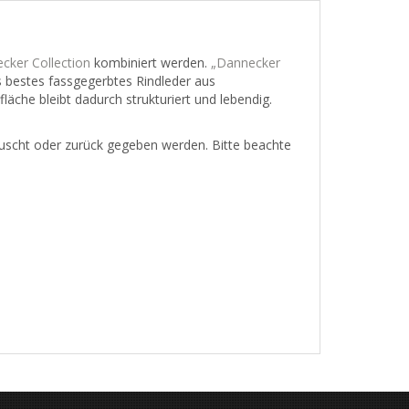
cker Collection
kombiniert werden.
„Dannecker
ts bestes fassgegerbtes Rindleder aus
läche bleibt dadurch strukturiert und lebendig.
auscht oder zurück gegeben werden. Bitte beachte