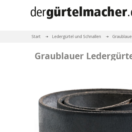
Start
Ledergürtel und Schnallen
Graublaue
Graublauer Ledergür