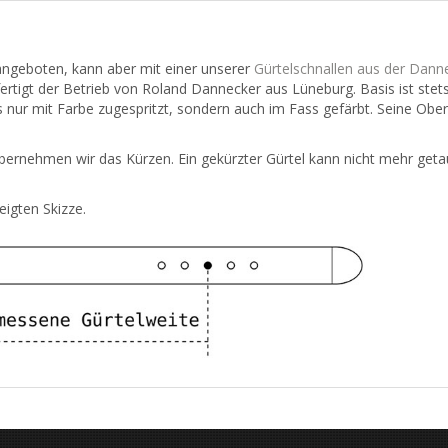
 angeboten, kann aber mit einer unserer
Gürtelschnallen aus der Danne
t fertigt der Betrieb von Roland Dannecker aus Lüneburg. Basis ist ste
 nur mit Farbe zugespritzt, sondern auch im Fass gefärbt. Seine Oberf
bernehmen wir das Kürzen. Ein gekürzter Gürtel kann nicht mehr get
eigten Skizze.