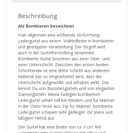
Beschreibung
Als Bombieren bezeichnet
man allgemein eine wölbende Verformung .
Ledergürtel aus einem Vollrindleder in bombierter
und gesteppter Verarbeitung. Der Begriff wird
auch in der Gürtelherstellung verwendet.
Bombierte Gürtel bestehen aus einer Ober- und
einer Unterschicht. Zwischen den ersten beiden
Schichtendie ist eine dritte Schicht aus anderem
Material das so eingearbeitet wird, dass die
Oberschicht aufgewölbt und erhaben wirkt. Das
kennst Du von Bussinesgürteln und von eleganten
Damengürteln. Meine farbigen bombierten
Ledergürtel sehen toll bei Kleidern und für Männer
in der Chino Hose aus. Tip für Männer: bombierte
Ledergürtel schauen sehr gediegen zur Jeans und
läßigem Hemd aus
Der Gürtel hat eine Breite von ca. 3 cm. Wir
verwenden eine Gürtelschliesse mit silber und