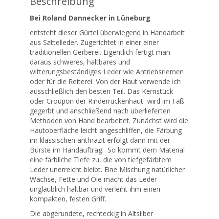
Beschreibung
Bei Roland Dannecker in Lüneburg
entsteht dieser Gürtel überwiegend in Handarbeit
aus Sattelleder. Zugerichtet in einer einer
traditionellen Gerberei. Eigentlich fertigt man
daraus schweres, haltbares und
witterungsbeständiges Leder wie Antriebsriemen
oder für die Reiterei. Von der Haut verwende ich
ausschließlich den besten Teil. Das Kernstück
oder Croupon der Rinderrückenhaut wird im Faß
gegerbt und anschließend nach überlieferten
Methoden von Hand bearbeitet. Zunächst wird die
Hautoberfläche leicht angeschliffen, die Färbung
im klassischen anthrazit erfolgt dann mit der
Bürste im Handauftrag. So kommt dem Material
eine farbliche Tiefe zu, die von tiefgefärbtem
Leder unerreicht bleibt. Eine Mischung natürlicher
Wachse, Fette und Öle macht das Leder
unglaublich haltbar und verleiht ihm einen
kompakten, festen Griff.
Die abgerundete, rechteckig in Altsilber