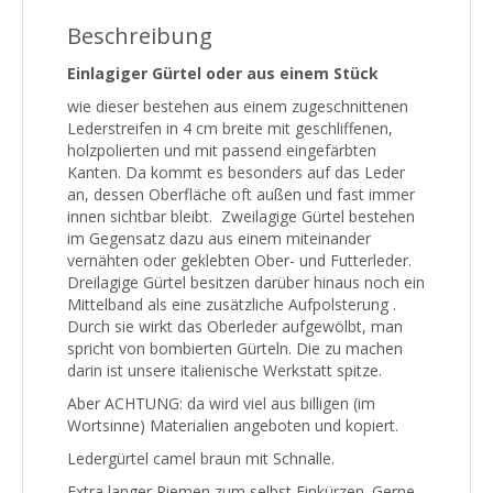
Beschreibung
Einlagiger Gürtel oder aus einem Stück
wie dieser bestehen aus einem zugeschnittenen
Lederstreifen in 4 cm breite mit geschliffenen,
holzpolierten und mit passend eingefärbten
Kanten. Da kommt es besonders auf das Leder
an, dessen Oberfläche oft außen und fast immer
innen sichtbar bleibt. Zweilagige Gürtel bestehen
im Gegensatz dazu aus einem miteinander
vernähten oder geklebten Ober- und Futterleder.
Dreilagige Gürtel besitzen darüber hinaus noch ein
Mittelband als eine zusätzliche Aufpolsterung .
Durch sie wirkt das Oberleder aufgewölbt, man
spricht von bombierten Gürteln. Die zu machen
darin ist unsere italienische Werkstatt spitze.
Aber ACHTUNG: da wird viel aus billigen (im
Wortsinne) Materialien angeboten und kopiert.
Ledergürtel camel braun mit Schnalle.
Extra langer Riemen zum selbst Einkürzen. Gerne