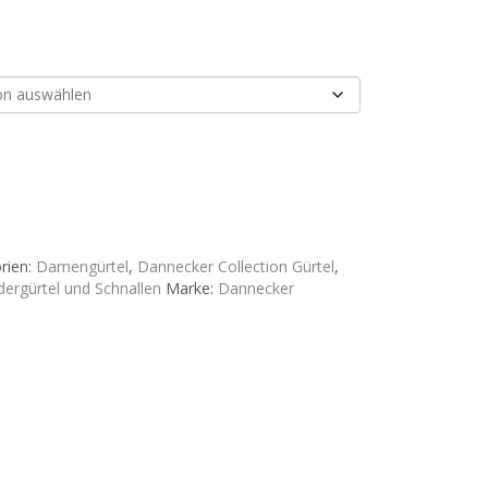
rien:
Damengürtel
,
Dannecker Collection Gürtel
,
dergürtel und Schnallen
Marke:
Dannecker