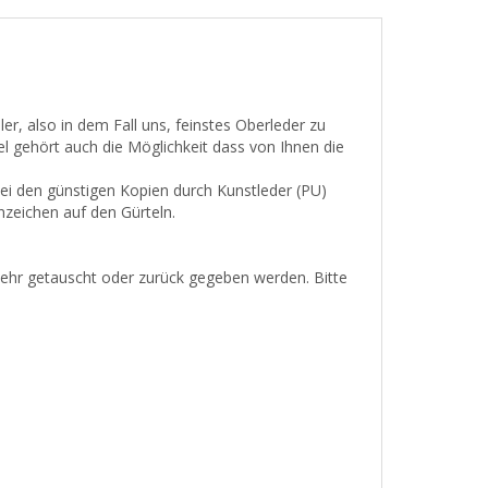
ller, also in dem Fall uns, feinstes Oberleder zu
 gehört auch die Möglichkeit dass von Ihnen die
bei den günstigen Kopien durch Kunstleder (PU)
nzeichen auf den Gürteln.
mehr getauscht oder zurück gegeben werden. Bitte