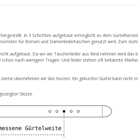
ll hergestellt. In 3 Schichten aufgebaut ermöglicht es dem Gürtelherste
ansonsten für Börsen und Damenledertaschen genutzt wird. Zum Gürtel
rschicht aufgebaut. Da wo wir Taschenleder aus Rind nehmen wird das 
tel schon nach wenigem Tragen. Und leider stehen oft bekannte Marke
. Gerne übernehmen wir das Kürzen. Ein gekürzter Gürtel kann nicht 
gezeigten Skizze.