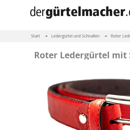
Start
Ledergürtel und Schnallen
Roter Lede
Roter Ledergürtel mit 