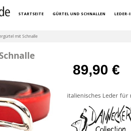
STARTSEITE
GÜRTEL UND SCHNALLEN
LEDER-
rgürtel mit Schnalle
Schnalle
89,90
€
italienisches Leder fü