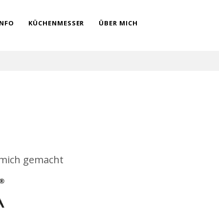
INFO
KÜCHENMESSER
ÜBER MICH
r mich gemacht