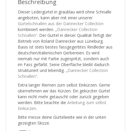
Beschreibung
Dieser Ledergürtel in graublau wird ohne Schnalle
angeboten, kann aber mit einer unserer
Gürtelschnallen aus der Dannecker Collection
kombiniert werden.
„Dannecker Collection
Schnallen“
. Der Gürtel in dieser Qualität fertigt der
Betrieb von Roland Dannecker aus Lüneburg.
Basis ist stets bestes fassgegerbtes Rindleder aus
deutschen/italienischen Gerbereien. Es wird
niemals nur mit Farbe zugespritzt, sondern auch
im Fass gefärbt. Seine Oberfläche bleibt dadurch
strukturiert und lebendig.
„Dannecker Collection
Schnallen“
.
Extra langer Riemen zum selbst Einkürzen. Gerne
übernehmen wir das Kürzen. Ein gekürzter Gürtel
kann nicht mehr getauscht oder zurück gegeben
werden. Bitte beachte die
Anleitung zum selbst
Einkürzen
.
Bitte messe deine Gürtelweite wie in der unten
gezeigten Skizze.