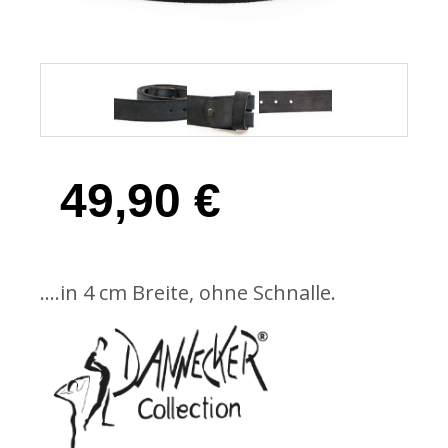
49,90
€
….in 4 cm Breite, ohne Schnalle.