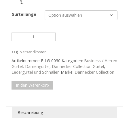
Gürtellänge
Graublauer
Ledergürtel......
Menge
zzgl.
Versandkosten
Artikelnummer:
E-LG-0030
Kategorien:
Business / Herren
Gürtel
,
Damengürtel
,
Dannecker Collection Gürtel
,
Ledergürtel und Schnallen
Marke:
Dannecker Collection
In den Warenkorb
Beschreibung