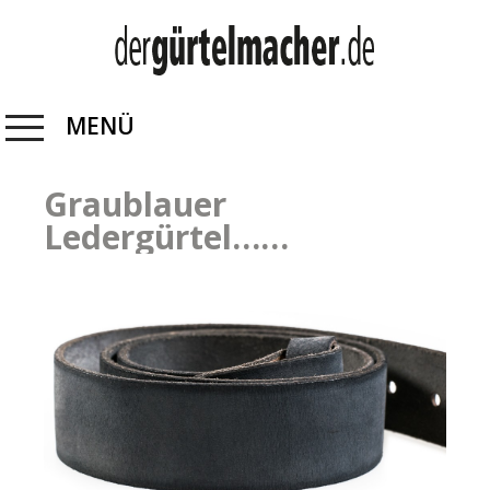
MENÜ
Graublauer
Ledergürtel……