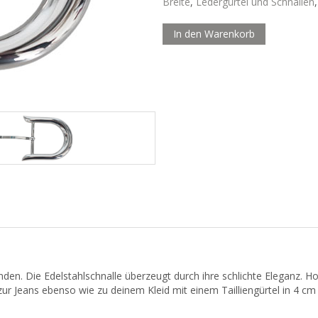
Breite
,
Ledergürtel und Schnallen
In den Warenkorb
den. Die Edelstahlschnalle überzeugt durch ihre schlichte Eleganz. Hoc
ur Jeans ebenso wie zu deinem Kleid mit einem Tailliengürtel in 4 cm 