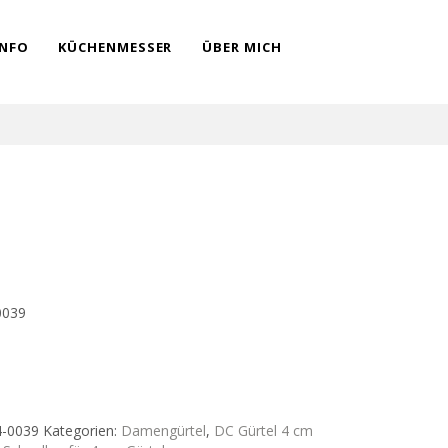
INFO
KÜCHENMESSER
ÜBER MICH
0039
4-0039
Kategorien:
Damengürtel
,
DC Gürtel 4 cm