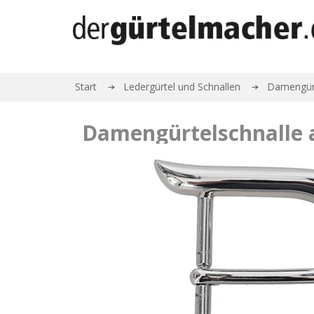
Start
Ledergürtel und Schnallen
Damengürt
Damengürtelschnalle a