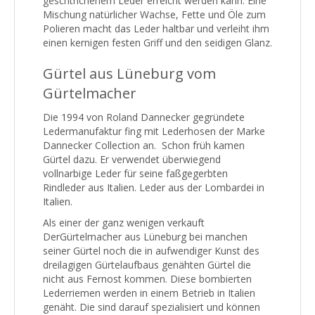
geschtrichenem Leder erreicht werden kann. Eine
Mischung natürlicher Wachse, Fette und Öle zum
Polieren macht das Leder haltbar und verleiht ihm
einen kernigen festen Griff und den seidigen Glanz.
Gürtel aus Lüneburg vom
Gürtelmacher
Die 1994 von Roland Dannecker gegründete
Ledermanufaktur fing mit Lederhosen der Marke
Dannecker Collection an. Schon früh kamen
Gürtel dazu. Er verwendet überwiegend
vollnarbige Leder für seine faßgegerbten
Rindleder aus Italien. Leder aus der Lombardei in
Italien.
Als einer der ganz wenigen verkauft
DerGürtelmacher aus Lüneburg bei manchen
seiner Gürtel noch die in aufwendiger Kunst des
dreilagigen Gürtelaufbaus genähten Gürtel die
nicht aus Fernost kommen. Diese bombierten
Lederriemen werden in einem Betrieb in Italien
genäht. Die sind darauf spezialisiert und können