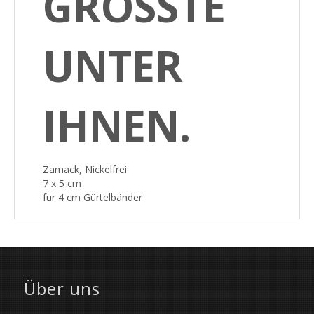
GRÖSSTE U
NTER I
HNEN.
Zamack, Nickelfrei
7 x 5 cm
für 4 cm Gürtelbänder
Über uns