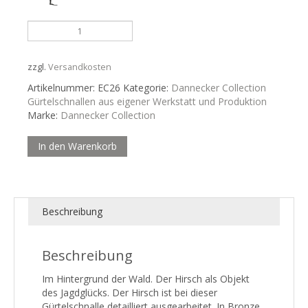
Hirsch
Menge
zzgl.
Versandkosten
Artikelnummer:
EC26
Kategorie:
Dannecker Collection
Gürtelschnallen aus eigener Werkstatt und Produktion
Marke:
Dannecker Collection
In den Warenkorb
Beschreibung
Beschreibung
Im Hintergrund der Wald. Der Hirsch als Objekt
des Jagdglücks. Der Hirsch ist bei dieser
Gürtelschnalle detailliert ausgearbeitet. In Bronze