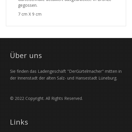
gegossen.
7 cm X 9 cm
Über uns
Sie finden das Ladengeschäft "DerGürtelmacher" mitten in
der Innenstadt der alten Salz- und Hansestadt Lüneburg.
© 2022 Copyright. All Rights Reserved.
Links