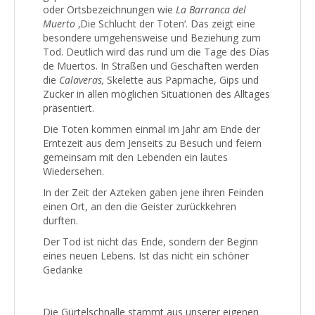
oder Ortsbezeichnungen wie
La Barranca del
Muerto
‚Die Schlucht der Toten‘. Das zeigt eine
besondere umgehensweise und
Beziehung zum
Tod. Deutlich wird das rund um die Tage des Días
de Muertos. In Straßen und Geschäften werden
die
Calaveras,
Skelette aus Papmache, Gips und
Zucker in allen möglichen Situationen des Alltages
präsentiert.
Die Toten kommen einmal im Jahr am Ende der
Erntezeit aus dem Jenseits zu Besuch und feiern
gemeinsam mit den Lebenden ein lautes
Wiedersehen.
In der Zeit der Azteken gaben jene ihren Feinden
einen Ort, an den die Geister zurückkehren
durften.
Der Tod ist nicht das Ende, sondern der Beginn
eines neuen Lebens. Ist das nicht ein schöner
Gedanke
Die Gürtelschnalle stammt aus unserer eigenen