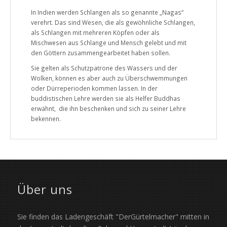
In Indien werden Schlangen als so genannte „Nagas“
verehrt. Das sind Wesen, die als gewöhnliche Schlangen,
als Schlangen mit mehreren Köpfen oder als
Mischwesen aus Schlange und Mensch gelebt und mit
den Göttern zusammengearbeitet haben sollen.
Sie gelten als Schutzpatrone des Wassers und der
Wolken, können es aber auch zu Überschwemmungen
oder Dürreperioden kommen lassen. In der
buddistischen Lehre werden sie als Helfer Buddhas
erwähnt, die ihn beschenken und sich zu seiner Lehre
bekennen.
Über uns
Sie finden das Ladengeschäft "DerGürtelmacher" mitten in