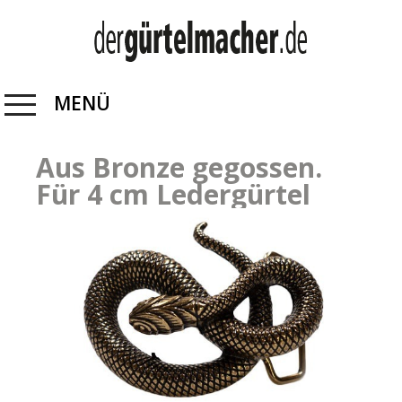
MENÜ
Aus Bronze gegossen.
Für 4 cm Ledergürtel