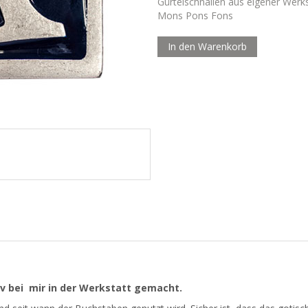
Gürtelschnallen aus eigener Werk
.......
Mons Pons Fons
Menge
In den Warenkorb
iv bei mir in der Werkstatt gemacht.