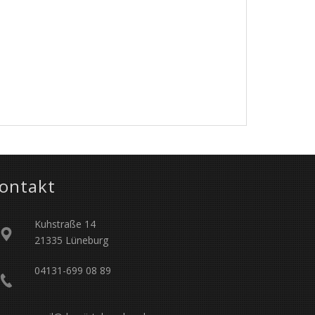
ontakt
Kuhstraße 14
21335 Lüneburg
04131-699 08 89