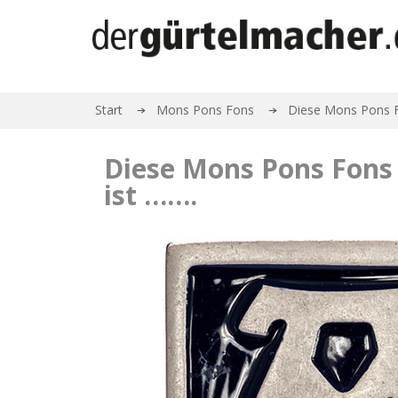
Start
Mons Pons Fons
Diese Mons Pons Fo
Diese Mons Pons Fons 
ist …….