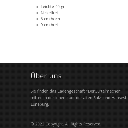
Leichte 40 gr
Nickelfrei
6 cm hoch
9 cm breit
Über uns
Sie finden das Ladengeschäft "DerGürtelmacher"
mitten in der Innenstadt der alten Salz- und Hansest
Lüneburg.
© 2022 Copyright. All Rights Reserved.