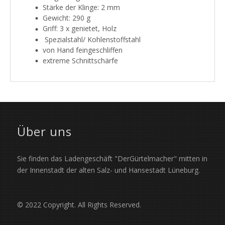
Stärke der Klinge: 2 mm
Gewicht: 290 g
Griff: 3 x genietet, Holz
Spezialstahl/ Kohlenstoffstahl
von Hand feingeschliffen
extreme Schnittschärfe
Über uns
Sie finden das Ladengeschäft "DerGürtelmacher" mitten in
der Innenstadt der alten Salz- und Hansestadt Lüneburg.
© 2022 Copyright. All Rights Reserved.