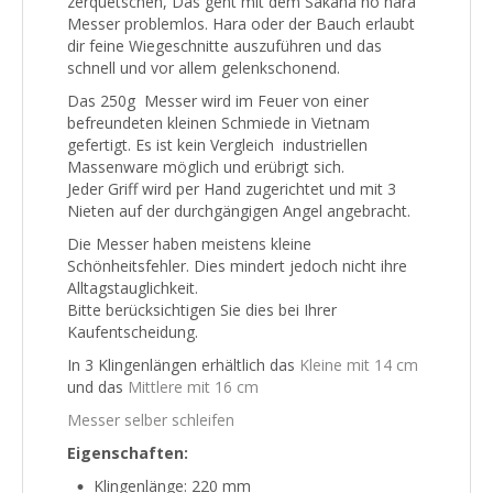
zerquetschen, Das geht mit dem Sakana no hara
Messer problemlos. Hara oder der Bauch erlaubt
dir feine Wiegeschnitte auszuführen und das
schnell und vor allem gelenkschonend.
Das 250g Messer wird im Feuer von einer
befreundeten kleinen Schmiede in Vietnam
gefertigt. Es ist kein Vergleich industriellen
Massenware möglich und erübrigt sich.
Jeder Griff wird per Hand zugerichtet und mit 3
Nieten auf der durchgängigen Angel angebracht.
Die Messer haben meistens kleine
Schönheitsfehler. Dies mindert jedoch nicht ihre
Alltagstauglichkeit.
Bitte berücksichtigen Sie dies bei Ihrer
Kaufentscheidung.
In 3 Klingenlängen erhältlich das
Kleine mit 14 cm
und das
Mittlere mit 16 cm
Messer selber schleifen
Eigenschaften:
Klingenlänge: 220 mm