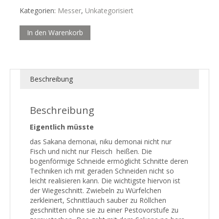
Sakana
Kategorien:
Messer
,
Unkategorisiert
no
hara....
In den Warenkorb
Menge
Beschreibung
Beschreibung
Eigentlich müsste
das Sakana demonai, niku demonai nicht nur
Fisch und nicht nur Fleisch heißen. Die
bogenförmige Schneide ermöglicht Schnitte deren
Techniken ich mit geraden Schneiden nicht so
leicht realisieren kann. Die wichtigste hiervon ist
der Wiegeschnitt. Zwiebeln zu Würfelchen
zerkleinert, Schnittlauch sauber zu Röllchen
geschnitten ohne sie zu einer Pestovorstufe zu