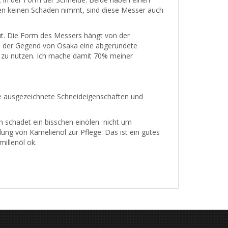
hen keinen Schaden nimmt, sind diese Messer auch
. Die Form des Messers hängt von der
us der Gegend von Osaka eine abgerundete
r zu nutzen. Ich mache damit 70% meiner
nge ausgezeichnete Schneideigenschaften und
schadet ein bisschen einölen nicht um
ung von Kamelienöl zur Pflege. Das ist ein gutes
illenöl ok.