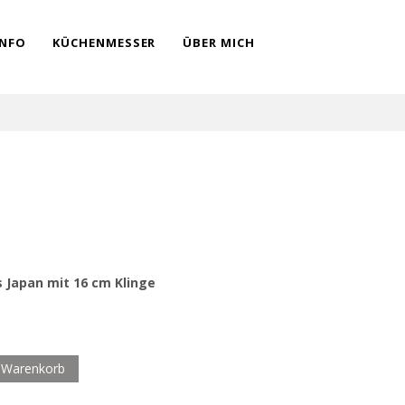
INFO
KÜCHENMESSER
ÜBER MICH
Japan mit 16 cm Klinge
n Warenkorb