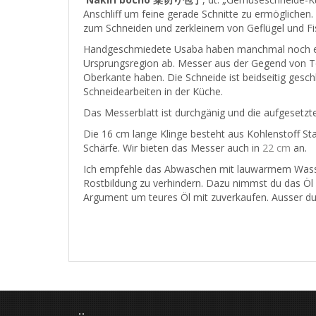
Anschliff um feine gerade Schnitte zu ermögliche
zum Schneiden und zerkleinern von Geflügel und Fi
Handgeschmiedete Usaba haben manchmal noch ein
Ursprungsregion ab. Messer aus der Gegend von T
Oberkante haben. Die Schneide ist beidseitig geschl
Schneidearbeiten in der Küche.
Das Messerblatt ist durchgänig und die aufgesetzt
Die 16 cm lange Klinge besteht aus Kohlenstoff Sta
Schärfe. Wir bieten das Messer auch in
22 cm
an.
Ich empfehle das Abwaschen mit lauwarmem Wasser
Rostbildung zu verhindern. Dazu nimmst du das Öl 
Argument um teures Öl mit zuverkaufen. Ausser d