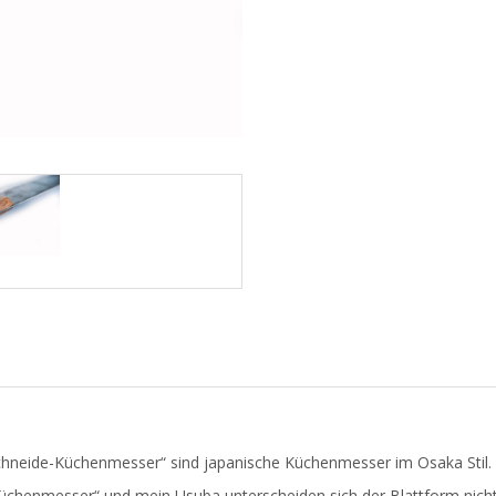
Menge
hneide-Küchenmesser“ sind japanische Küchenmesser im Osaka Stil.
üchenmesser“ und mein Usuba unterscheiden sich der Blattform nicht